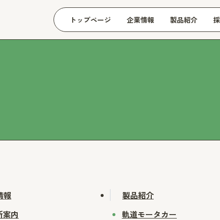
トップページ
企業情報
製品紹介
採
情報
製品紹介
所案内
軌道モータカー