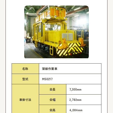
名称
架線作業車
型式
MS0217
全長
7,300mm
車体寸法
全幅
2,782mm
全高
4,084mm