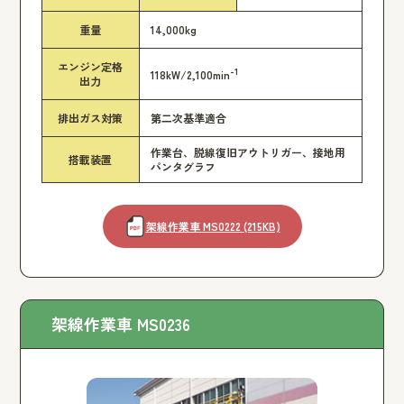
重量
14,000kg
エンジン定格
-1
118kW/2,100min
出力
排出ガス対策
第二次基準適合
作業台、脱線復旧アウトリガー、接地用
搭載装置
パンタグラフ
架線作業車 MS0222 (215KB)
架線作業車 MS0236