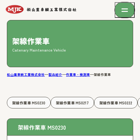
架線作業車
Catenary Maintenance Vehicle
松山重車輌工業株式会社
製品紹介
作業車・検測車
架線作業車
架線作業車 MS0230
架線作業車 MS0217
架線作業車 MS0222
架線作業車 MS0230