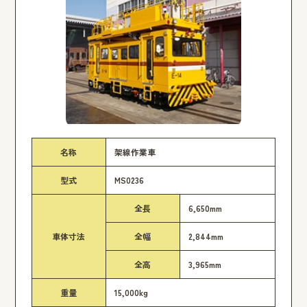
名称
架線作業車
型式
MS0236
全長
6,650mm
車体寸法
全幅
2,844mm
全高
3,965mm
重量
15,000kg