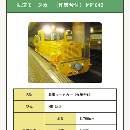
軌道モータカー（作業台付） MR1642
名称
軌道モータカー（作業台付）
型式
MR1642
全長
8,700mm