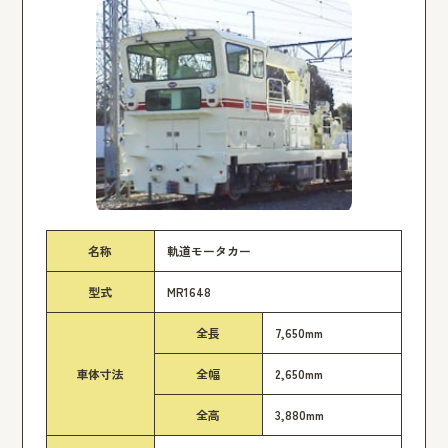
名称
軌道モータカー
型式
MR1648
全長
7,650mm
車体寸法
全幅
2,650mm
全高
3,880mm