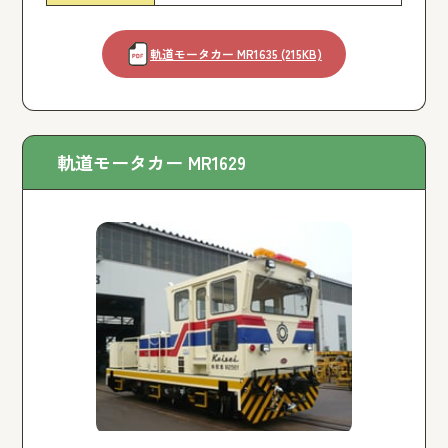
軌道モータカー MR1635 (215KB)
軌道モータカー MR1629