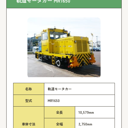
軌道モータカー MR1650
名称
軌道モータカー
型式
MR1650
全長
10,579mm
車体寸法
全幅
2,750mm