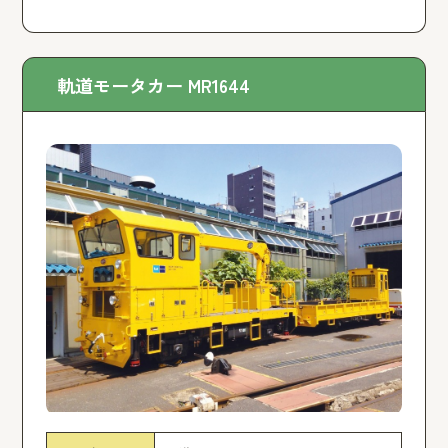
軌道モータカー MR1644