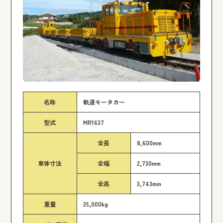
名称
軌道モータカー
型式
MR1637
全長
8,600mm
車体寸法
全幅
2,730mm
全高
3,743mm
重量
25,000kg