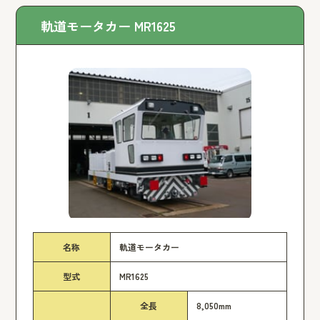
軌道モータカー MR1625
名称
軌道モータカー
型式
MR1625
全長
8,050mm