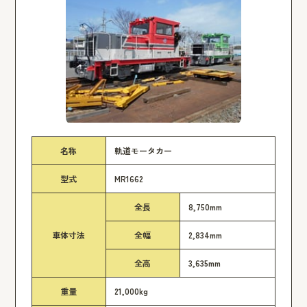
名称
軌道モータカー
型式
MR1662
全長
8,750mm
車体寸法
全幅
2,834mm
全高
3,635mm
重量
21,000kg