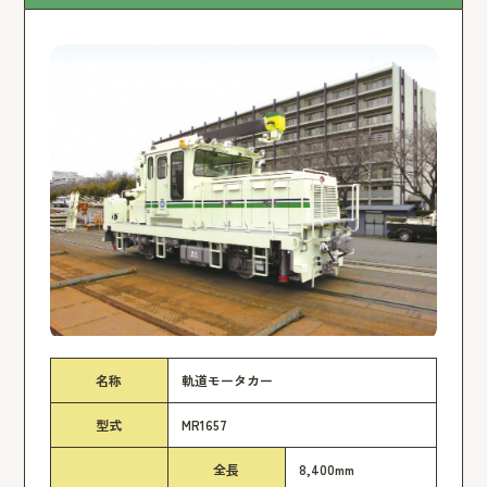
名称
軌道モータカー
型式
MR1657
全長
8,400mm