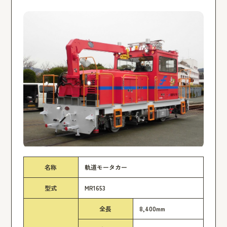
名称
軌道モータカー
型式
MR1653
全長
8,400mm