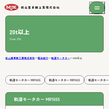
20t以上
Over 20t
松山重車輌工業株式会社
製品紹介
軌道モータカー
20t以上
軌道モータカー MR1655
軌道モータカー MR1653
軌道モータカー M
軌道モータカー MR1655