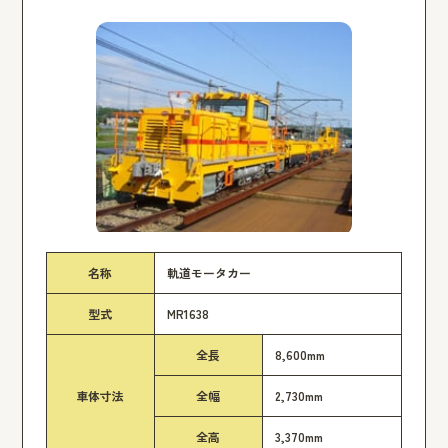
名称
軌道モータカー
型式
MR1638
全長
8,600mm
車体寸法
全幅
2,730mm
全高
3,370mm