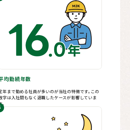
平均勤続年数
定年まで勤める社員が多いのが当社の特徴です。この
数字は入社間もなく退職したケースが影響していま
す。