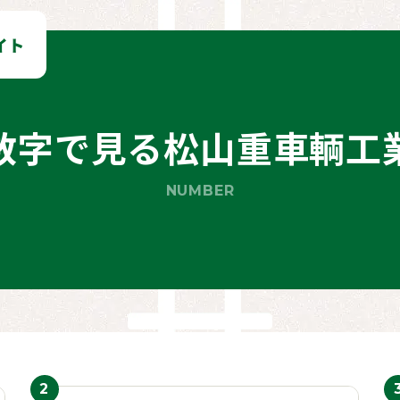
数字で見る松山重車輌工
NUMBER