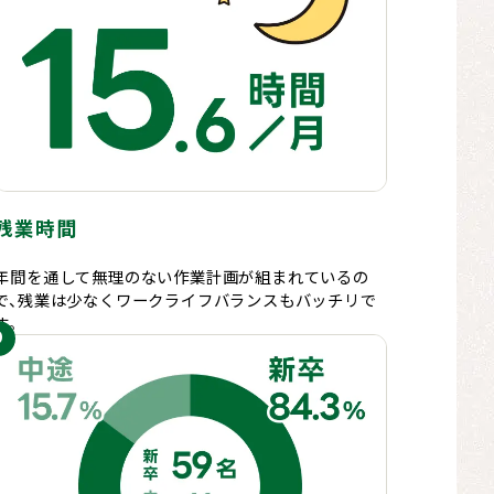
残業時間
年間を通して無理のない作業計画が組まれているの
で、残業は少なくワークライフバランスもバッチリで
す。