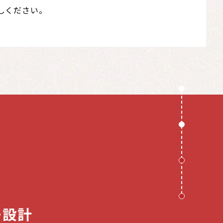
しください。
・設計