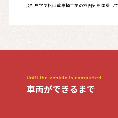
会社見学で松山重車輌工業の雰囲気を体感して
Until the vehicle is completed
車両ができるまで