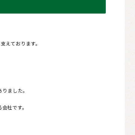
支えております。
ありました。
る会社です。