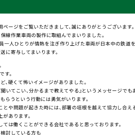
用ページをご覧いただきまして、誠にありがとうございます。
たり保線作業車両の製作に取組んでまいりました。
社員一人ひとりが情熱を注ぎ作り上げた車両が日本中の鉄道を
送に寄与してまいります。
。
です。
など、硬くて怖いイメージがありました。
ば聞いてこい、分かるまで教えてやる』というメッセージでも
てもらうという行動には勇気がいります。
ことや問題が起きた時には、部署の垣根を越えて協力し合え
土があります。
心しては働くことができる会社であると思っております。
を検討している方も