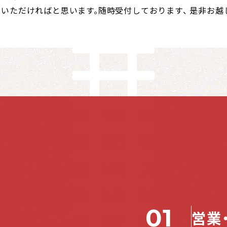
いただければと思います。随時受付しております、 是非お越
01
営業