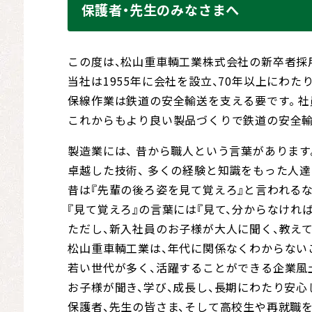
保護者・先生のみなさまへ
この度は、松山重車輌工業株式会社の新卒者採
当社は1955年に会社を設立、70年以上にわ
保線作業は鉄道の安全輸送を支える要です。 
これからもより良い製品づくりで鉄道の安全輸
製造業には、 昔から職人という言葉があります
卓越した技術、 多くの経験と知識をもった人達
昔は『先輩の後ろ姿を見て覚えろ』と言われる
『見て覚えろ』の言葉には『見て、分からなけれ
ただし、新入社員のお子様が大人に聞く、教え
松山重車輌工業は、年代に関係なくわからない
若い世代が多く、活躍することができる企業風
お子様が聞き、学び、成長し、長期にわたり安
保護者、先生の皆さま、そして高校生や再就職