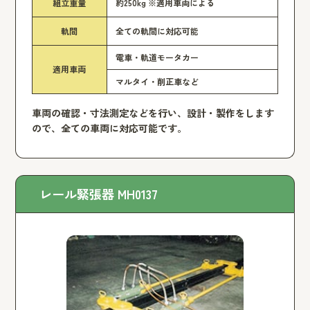
組立重量
約250kg ※適用車両による
軌間
全ての軌間に対応可能
電車・軌道モータカー
適用車両
マルタイ・削正車など
車両の確認・寸法測定などを行い、設計・製作をします
ので、全ての車両に対応可能です。
レール緊張器 MH0137