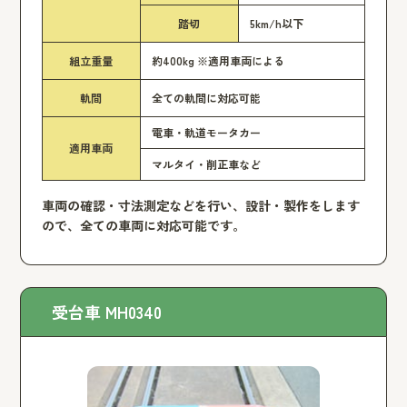
踏切
5km/h以下
組立重量
約400kg ※適用車両による
軌間
全ての軌間に対応可能
電車・軌道モータカー
適用車両
マルタイ・削正車など
車両の確認・寸法測定などを行い、設計・製作をします
ので、全ての車両に対応可能です。
受台車 MH0340