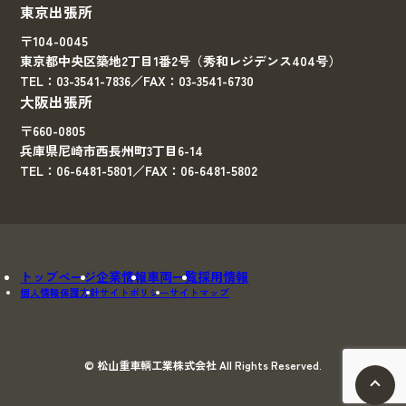
東京出張所
〒104-0045
東京都中央区築地2丁目1番2号（秀和レジデンス404号）
TEL：03-3541-7836／FAX：03-3541-6730
大阪出張所
〒660-0805
兵庫県尼崎市西長州町3丁目6-14
TEL：06-6481-5801／FAX：06-6481-5802
トップページ
企業情報
車両一覧
採用情報
個人情報保護方針
サイトポリシー
サイトマップ
© 松山重車輌工業株式会社 All Rights Reserved.