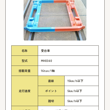
名称
受台車
型式
MH0340
搭載荷重
16ton/1軸
直線
15km/h以下
走行速度
ポイント
5km/h以下
踏切
5km/h以下