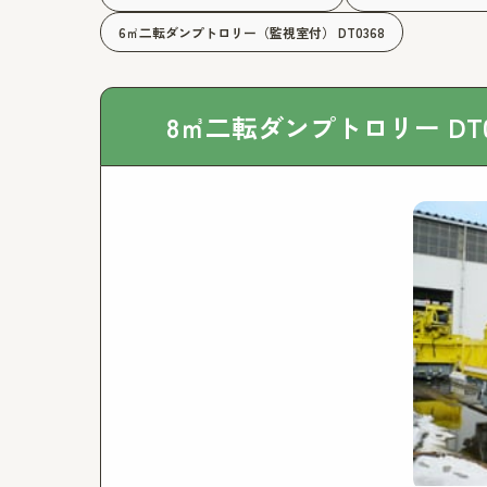
6㎥二転ダンプトロリー（監視室付） DT0368
8㎥二転ダンプトロリー DT0