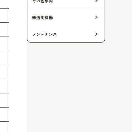
その他車両
鉄道用機器
メンテナンス