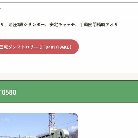
°
リ、油圧3段シリンダー、安定キャッチ、手動開閉補助アオリ
三転ダンプトロリー DT0481 (196KB)
580