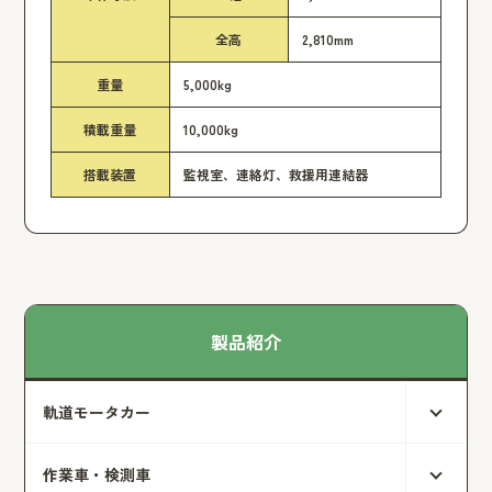
全高
2,810mm
重量
5,000kg
積載重量
10,000kg
搭載装置
監視室、連絡灯、救援用連結器
製品紹介
軌道モータカー
作業車・検測車