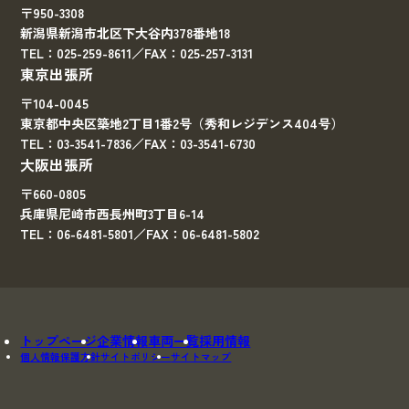
〒950-3308
新潟県新潟市北区下大谷内378番地18
TEL：025-259-8611／FAX：025-257-3131
東京出張所
〒104-0045
東京都中央区築地2丁目1番2号（秀和レジデンス404号）
TEL：03-3541-7836／FAX：03-3541-6730
大阪出張所
〒660-0805
兵庫県尼崎市西長州町3丁目6-14
TEL：06-6481-5801／FAX：06-6481-5802
トップページ
企業情報
車両一覧
採用情報
個人情報保護方針
サイトポリシー
サイトマップ