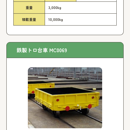
重量
3,000kg
積載重量
10,000kg
鉄製トロ台車 MC0069