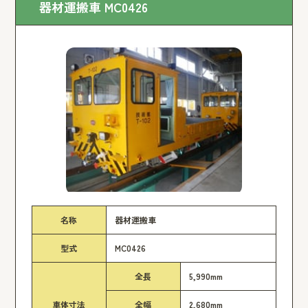
器材運搬車 MC0426
名称
器材運搬車
型式
MC0426
全長
5,990mm
車体寸法
全幅
2,680mm