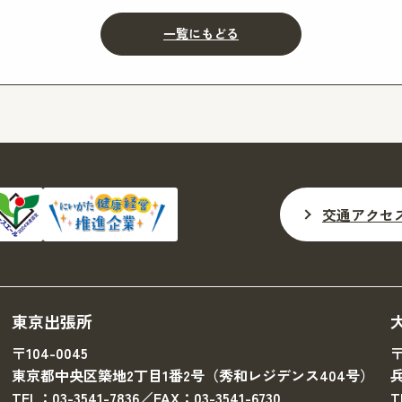
一覧にもどる
交通アクセ
東京出張所
〒104-0045
〒
東京都中央区築地2丁目1番2号（秀和レジデンス404号）
TEL：03-3541-7836／FAX：03-3541-6730
T