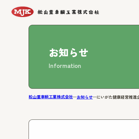
お知らせ
Information
松山重車輌工業株式会社
お知らせ
にいがた健康経営推進