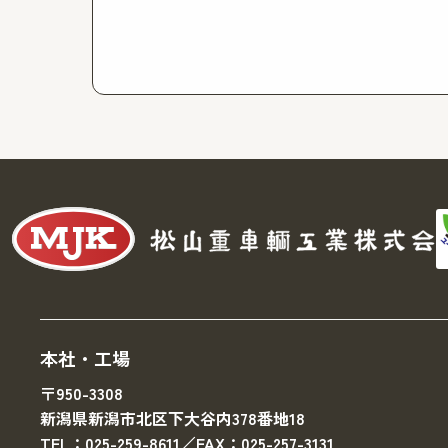
本社・工場
〒950-3308
新潟県新潟市北区下大谷内378番地18
TEL：025-259-8611／FAX：025-257-3131