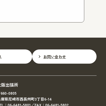
ス
お問い合わせ
大阪出張所
660-0805
兵庫県尼崎市西長州町3丁目6-14
EL：06-6481-5801／FAX：06-6481-5802